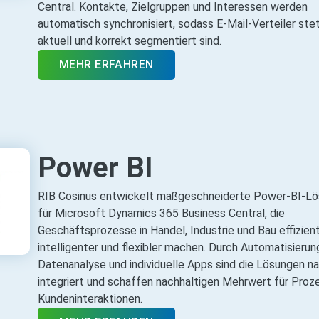
Central. Kontakte, Zielgruppen und Interessen werden
automatisch synchronisiert, sodass E‑Mail‑Verteiler ste
aktuell und korrekt segmentiert sind.
MEHR ERFAHREN
Power BI
RIB Cosinus entwickelt maßgeschneiderte Power‑BI‑L
für Microsoft Dynamics 365 Business Central, die
Geschäftsprozesse in Handel, Industrie und Bau effizient
intelligenter und flexibler machen. Durch Automatisierun
Datenanalyse und individuelle Apps sind die Lösungen na
integriert und schaffen nachhaltigen Mehrwert für Proz
Kundeninteraktionen.