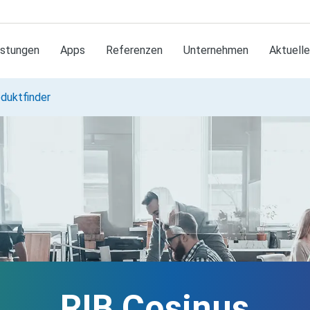
istungen
Apps
Referenzen
Unternehmen
Aktuell
duktfinder
RIB Cosinus