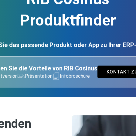
Produktfinder
Sie das passende Produkt oder App zu Ihrer ER
en Sie die Vorteile von RIB Cosinus
KONTAKT Z
tversion
Präsentation
Infobroschüre
senden