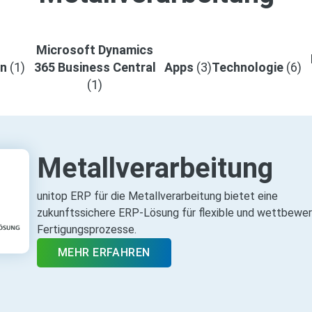
Microsoft Dynamics
en
(1)
365 Business Central
Apps
(3)
Technologie
(6)
(1)
Metallverarbeitung
unitop ERP für die Metallverarbeitung bietet eine
zukunftssichere ERP‑Lösung für flexible und wettbewe
Fertigungsprozesse.
MEHR ERFAHREN