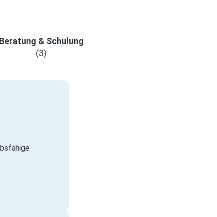
Beratung & Schulung
(3)
rbsfähige