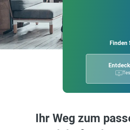
Finden 
Entdeck
Tes
Ihr Weg zum pas