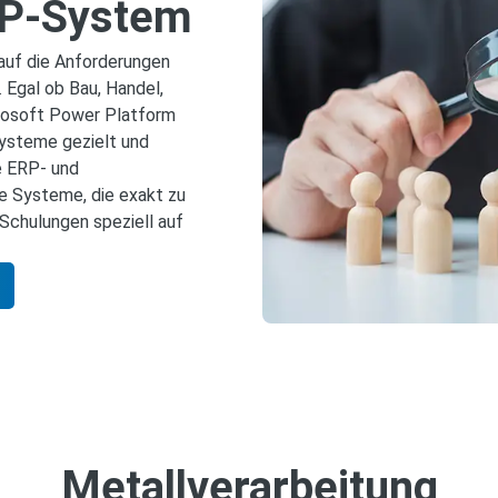
ERP-System
auf die Anforderungen
Egal ob Bau, Handel,
rosoft Power Platform
ysteme gezielt und
e ERP‑ und
ge Systeme, die exakt zu
Schulungen speziell auf
Metallverarbeitung