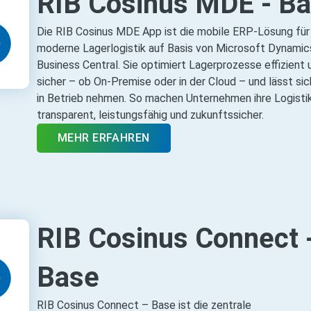
RIB Cosinus MDE - B
Die RIB Cosinus MDE App ist die mobile ERP‑Lösung für
moderne Lagerlogistik auf Basis von Microsoft Dynamic
Business Central. Sie optimiert Lagerprozesse effizient 
sicher – ob On‑Premise oder in der Cloud – und lässt sic
in Betrieb nehmen. So machen Unternehmen ihre Logisti
transparent, leistungsfähig und zukunftssicher.
MEHR ERFAHREN
RIB Cosinus Connect 
Base
RIB Cosinus Connect – Base ist die zentrale