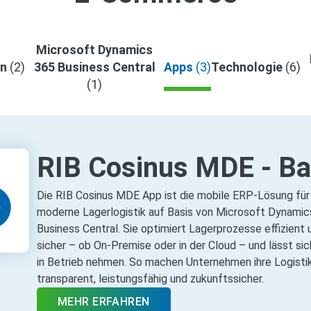
Microsoft Dynamics
en
(2)
365 Business Central
Apps
(3)
Technologie
(6)
(1)
RIB Cosinus MDE - B
Die RIB Cosinus MDE App ist die mobile ERP‑Lösung für
moderne Lagerlogistik auf Basis von Microsoft Dynamic
Business Central. Sie optimiert Lagerprozesse effizient 
sicher – ob On‑Premise oder in der Cloud – und lässt sic
in Betrieb nehmen. So machen Unternehmen ihre Logisti
transparent, leistungsfähig und zukunftssicher.
MEHR ERFAHREN