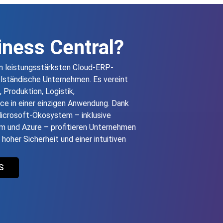
ness Central?
en leistungsstärksten Cloud‑ERP-
elständische Unternehmen. Es vereint
 Produktion, Logistik,
e in einer einzigen Anwendung. Dank
 Microsoft‑Ökosystem – inklusive
m und Azure – profitieren Unternehmen
oher Sicherheit und einer intuitiven
S