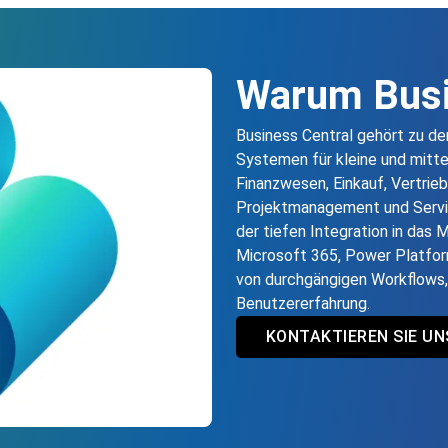
Warum Busi
Business Central gehört zu d
Systemen für kleine und mitt
Finanzwesen, Einkauf, Vertrieb,
Projektmanagement und Servic
der tiefen Integration in das
Microsoft 365, Power Platfor
von durchgängigen Workflows, h
Benutzererfahrung.
KONTAKTIEREN SIE UN