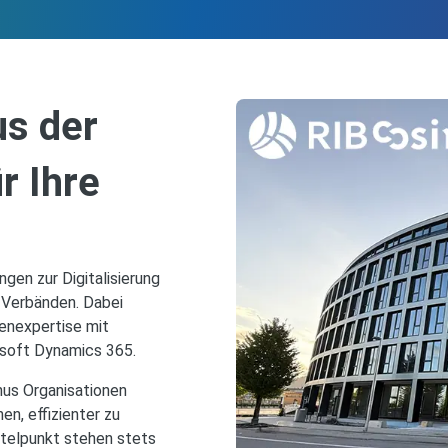
s der
r Ihre
gen zur Digitalisierung
 Verbänden. Dabei
enexpertise mit
soft Dynamics 365.
nus Organisationen
en, effizienter zu
ttelpunkt stehen stets