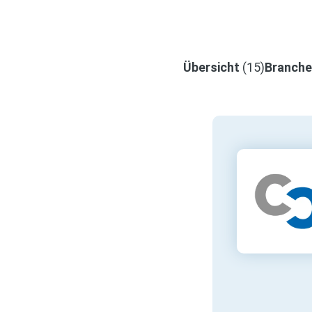
Übersicht
(15)
Branch