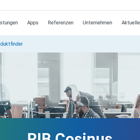
istungen
Apps
Referenzen
Unternehmen
Aktuell
duktfinder
RIB Cosinus