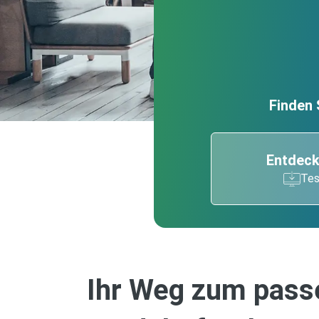
Finden 
Entdeck
Tes
Ihr Weg zum pas