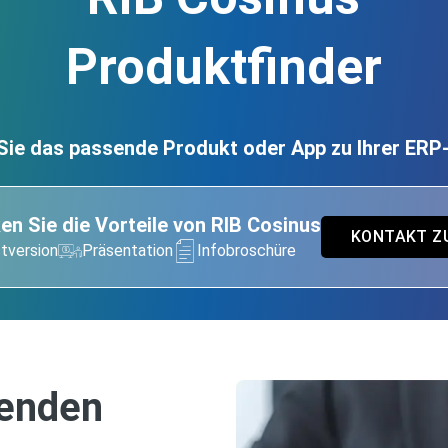
Produktfinder
Sie das passende Produkt oder App zu Ihrer ER
en Sie die Vorteile von RIB Cosinus
KONTAKT Z
tversion
Präsentation
Infobroschüre
senden