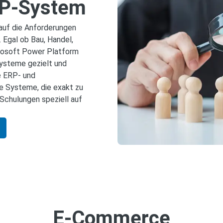
ERP-System
auf die Anforderungen
Egal ob Bau, Handel,
rosoft Power Platform
ysteme gezielt und
e ERP‑ und
ge Systeme, die exakt zu
Schulungen speziell auf
E-Commerce