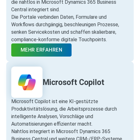
die nahtlos in Microsoft Dynamics 365 Business
Central integriert sind.
Die Portale verbinden Daten, Formulare und
Workflows durchgängig, beschleunigen Prozesse,
senken Servicekosten und schaffen skalierbare,
compliance‑konforme digitale Touchpoints.
MEHR ERFAHREN
Microsoft Copilot
Microsoft Copilot ist eine KI‑gestützte
Produktivitätslösung, die Arbeitsprozesse durch
intelligente Analysen, Vorschläge und
Automatisierungen effizienter macht.
Nahtlos integriert in Microsoft Dynamics 365
Business Central und weitere CRM‑/ERP‑Systeme