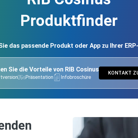
Produktfinder
Sie das passende Produkt oder App zu Ihrer ER
en Sie die Vorteile von RIB Cosinus
KONTAKT Z
tversion
Präsentation
Infobroschüre
senden