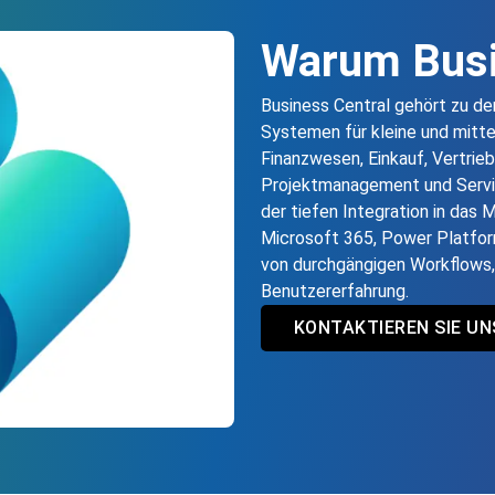
Warum Busi
Business Central gehört zu d
Systemen für kleine und mitt
Finanzwesen, Einkauf, Vertrieb,
Projektmanagement und Servic
der tiefen Integration in das
Microsoft 365, Power Platfor
von durchgängigen Workflows, h
Benutzererfahrung.
KONTAKTIEREN SIE UN