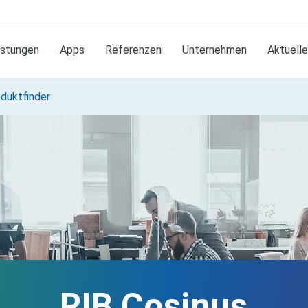
istungen
Apps
Referenzen
Unternehmen
Aktuell
duktfinder
RIB Cosinus