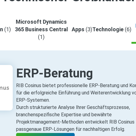
Microsoft Dynamics
en
(1)
365 Business Central
Apps
(3)
Technologie
(6)
(1)
ERP-Beratung
RIB Cosinus bietet professionelle ERP‑Beratung und Ko
für die erfolgreiche Einführung und Weiterentwicklung v
ERP‑Systemen.
Durch strukturierte Analyse Ihrer Geschäftsprozesse,
branchenspezifische Expertise und bewährte
Projektmanagement‑Methoden entwickelt RIB Cosinus
passgenaue ERP‑Lösungen für nachhaltigen Erfolg.