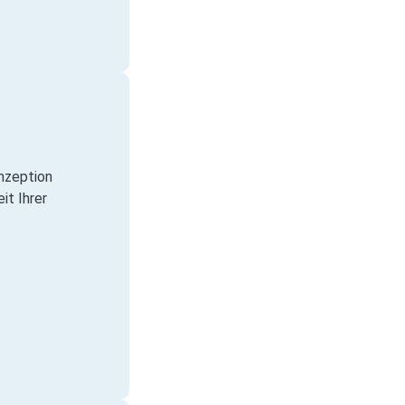
nzeption
it Ihrer