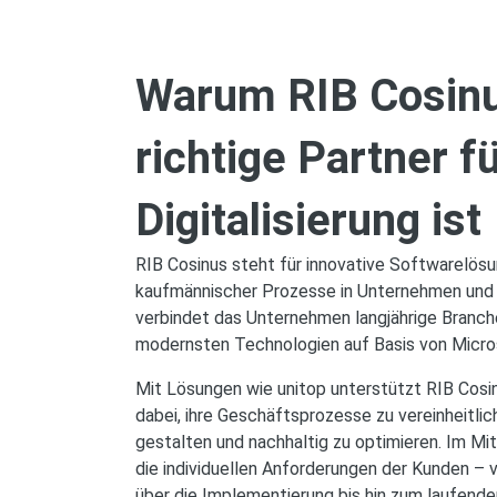
Warum RIB Cosinu
richtige Partner fü
Digitalisierung ist
RIB Cosinus steht für innovative Softwarelösun
kaufmännischer Prozesse in Unternehmen und
verbindet das Unternehmen langjährige Branch
modernsten Technologien auf Basis von Micro
Mit Lösungen wie unitop unterstützt RIB Cosi
dabei, ihre Geschäftsprozesse zu vereinheitlich
gestalten und nachhaltig zu optimieren. Im Mi
die individuellen Anforderungen der Kunden – 
über die Implementierung bis hin zum laufende