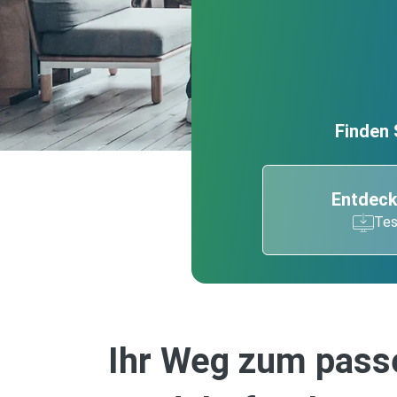
Finden 
Entdeck
Tes
Ihr Weg zum pas