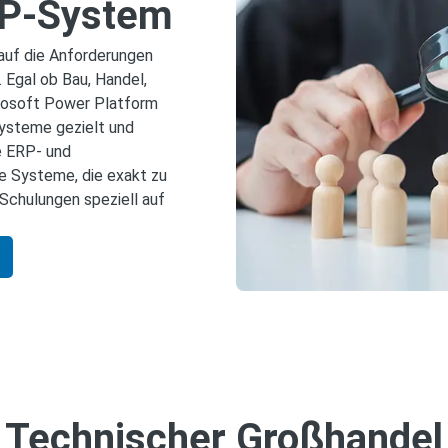
ERP-System
auf die Anforderungen
Egal ob Bau, Handel,
rosoft Power Platform
ysteme gezielt und
e ERP‑ und
ge Systeme, die exakt zu
Schulungen speziell auf
Technischer Großhandel