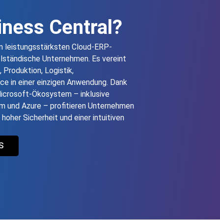
ness Central?
en leistungsstärksten Cloud‑ERP-
elständische Unternehmen. Es vereint
 Produktion, Logistik,
e in einer einzigen Anwendung. Dank
 Microsoft‑Ökosystem – inklusive
m und Azure – profitieren Unternehmen
oher Sicherheit und einer intuitiven
S