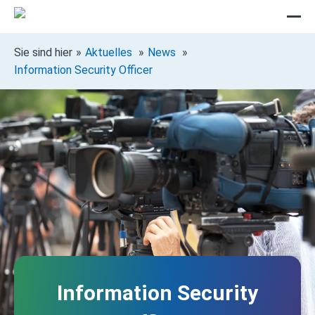
Sie sind hier
Aktuelles
News
Information Security Officer
Information Security