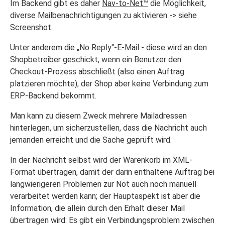
Im Backend gibt es daher
Nav-to-Net™
die Möglichkeit,
diverse Mailbenachrichtigungen zu aktivieren -> siehe
Screenshot.
Unter anderem die „No Reply“-E-Mail - diese wird an den
Shopbetreiber geschickt, wenn ein Benutzer den
Checkout-Prozess abschließt (also einen Auftrag
platzieren möchte), der Shop aber keine Verbindung zum
ERP-Backend bekommt.
Man kann zu diesem Zweck mehrere Mailadressen
hinterlegen, um sicherzustellen, dass die Nachricht auch
jemanden erreicht und die Sache geprüft wird.
In der Nachricht selbst wird der Warenkorb im XML-
Format übertragen, damit der darin enthaltene Auftrag bei
langwierigeren Problemen zur Not auch noch manuell
verarbeitet werden kann; der Hauptaspekt ist aber die
Information, die allein durch den Erhalt dieser Mail
übertragen wird: Es gibt ein Verbindungsproblem zwischen