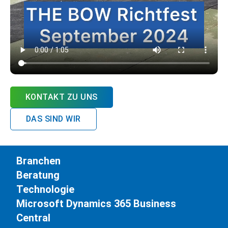
KONTAKT ZU UNS
DAS SIND WIR
Branchen
Beratung
Technologie
Microsoft Dynamics 365 Business
Central