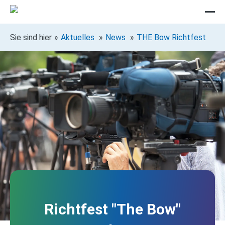
Sie sind hier
Aktuelles
News
THE Bow Richtfest
Richtfest "The Bow"