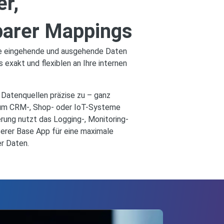
er,
barer Mappings
ie eingehende und ausgehende Daten
 exakt und flexiblen an Ihre internen
 Datenquellen präzise zu – ganz
 um CRM-, Shop- oder IoT-Systeme
rung nutzt das Logging-, Monitoring-
erer Base App für eine maximale
er Daten.