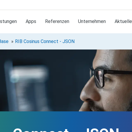
istungen
Apps
Referenzen
Unternehmen
Aktuell
Base
RIB Cosinus Connect - JSON