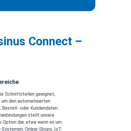
sinus Connect –
ereiche
ür Schnittstellen geeignet,
. um den automatisierten
, Bestell- oder Kundendaten
manbindungen stellt unsere
e Option dar, etwa wenn es um
-Systemen, Online-Shops, IoT-