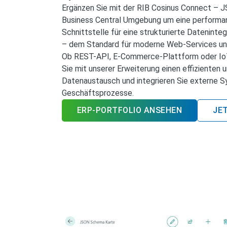
Ergänzen Sie mit der RIB Cosinus Connect – J
Business Central Umgebung um eine performan
Schnittstelle für eine strukturierte Datenint
– dem Standard für moderne Web-Services u
Ob REST-API, E-Commerce-Plattform oder IoT
Sie mit unserer Erweiterung einen effizienten u
Datenaustausch und integrieren Sie externe Sy
Geschäftsprozesse.
ERP-PORTFOLIO ANSEHEN
JE