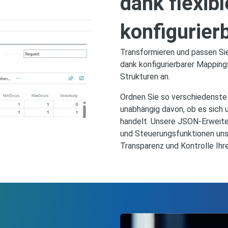
dank flexibl
konfigurier
Transformieren und passen S
dank konfigurierbarer Mappings
Strukturen an.
Ordnen Sie so verschiedenste
unabhängig davon, ob es sich
handelt. Unsere JSON-Erweite
und Steuerungsfunktionen uns
Transparenz und Kontrolle Ihr