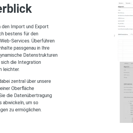
rblick
 den Import und Export
ch bestens für den
 Web-Services. Überführen
nhalte passgenau in Ihre
 dynamische Datenstrukturen
sich die Integration
 leichter.
abei zentral über unsere
einer Oberfläche
Sie die Datenübertragung
s abwickeln, um so
ngen zu ermöglichen.