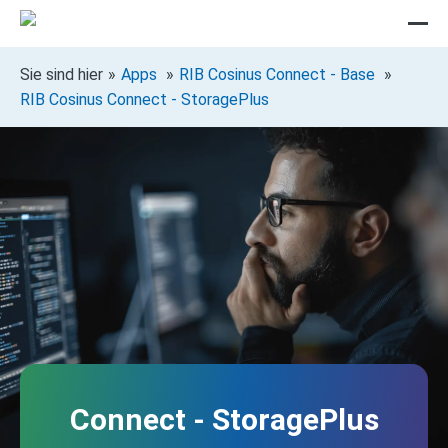
Sie sind hier
Apps
RIB Cosinus Connect - Base
RIB Cosinus Connect - StoragePlus
Connect - StoragePlus