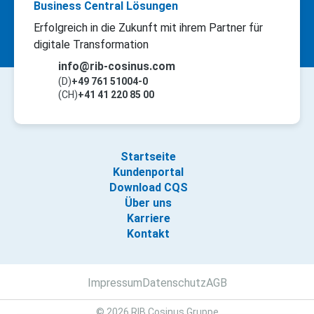
Business Central Lösungen
Erfolgreich in die Zukunft mit ihrem Partner für
digitale Transformation
info@rib-cosinus.com
(D)
+49 761 51004-0
(CH)
+41 41 220 85 00
Startseite
Kundenportal
Download CQS
Über uns
Karriere
Kontakt
Impressum
Datenschutz
AGB
© 2026 RIB Cosinus Gruppe