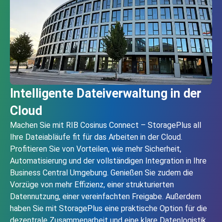
Intelligente Dateiverwaltung in der
Cloud
Machen Sie mit RIB Cosinus Connect – StoragePlus all
Ihre Dateiabläufe fit für das Arbeiten in der Cloud.
Profitieren Sie von Vorteilen, wie mehr Sicherheit,
Automatisierung und der vollständigen Integration in Ihre
Business Central Umgebung. Genießen Sie zudem die
Vorzüge von mehr Effizienz, einer strukturierten
Datennutzung, einer vereinfachten Freigabe. Außerdem
haben Sie mit StoragePlus eine praktische Option für die
dezentrale Zusammenarbeit und eine klare Datenlogistik