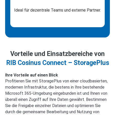
Ideal für dezentrale Teams und externe Partner.
Vorteile und Einsatzbereiche von
RIB Cosinus Connect – StoragePlus
Ihre Vorteile auf einen Blick
Profitieren Sie mit StoragePlus von einer cloudbasierten,
modernen Infrastruktur, die bestens in Ihre bestehende
Microsoft 365-Umgebung eingebunden ist und Ihnen von
überall einen Zugriff auf Ihre Daten gewährt. Bestimmen
Sie die Freigabe einzelner Dateien und optimieren Sie
durch die gemeinsame Bearbeitung und Nutzung von