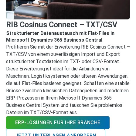
RIB Cosinus Connect – TXT/CSV
Strukturierter Datenaustausch mit Flat-Files in
Microsoft Dynamics 365 Business Central
Profitieren Sie mit der Erweiterung RIB Cosinus Connect –
TXT/CSV von einem zuverlässigen Import und Export
strukturierter Textdateien im TXT- oder CSV-Format.
Diese Erweiterung ist ideal für die Anbindung von
Maschinen, Logistiksystemen oder älteren Anwendungen,
die auf Flat-Files basieren geeignet. Schaffen eine stabile
Brücke zwischen klassischen Datenquellen und modernen
ERP-Prozessen in Ihrem Microsoft Dynamics 365
Business Central System und tauschen Sie problemlos
Dateien im TXT/CSV-Format aus.
ERP-LÖSUNGEN FÜR IHRE BRANCHE
JETZT UNTERLAGEN ANFORDERN