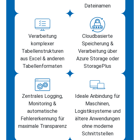
Dateinamen
Verarbeitung
Cloudbasierte
komplexer
Speicherung &
Tabellenstrukturen
Verarbeitung über
aus Excel & anderen
Azure Storage oder
Tabellenformaten
StoragePlus
Zentrales Logging,
Ideale Anbindung für
Monitoring &
Maschinen,
automatische
Logistiksysteme und
Fehlererkennung für
ältere Anwendungen
maximale Transparenz
ohne moderne
Schnittstellen