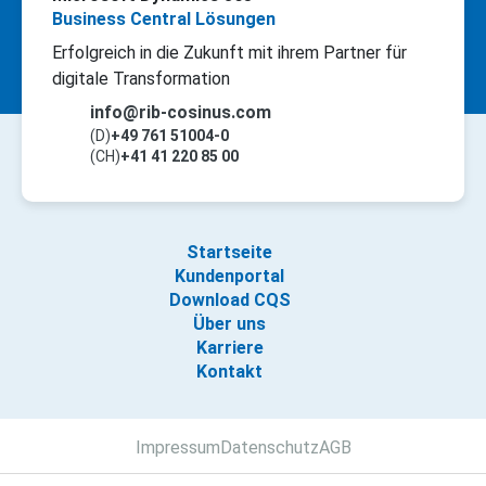
Business Central Lösungen
Erfolgreich in die Zukunft mit ihrem Partner für
digitale Transformation
info@rib-cosinus.com
(D)
+49 761 51004-0
(CH)
+41 41 220 85 00
Startseite
Kundenportal
Download CQS
Über uns
Karriere
Kontakt
Impressum
Datenschutz
AGB