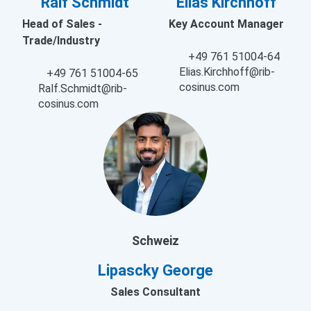
Ralf Schmidt
Elias Kirchhoff
Head of Sales -
Key Account Manager
Trade/Industry
+49 761 51004-64
Elias.Kirchhoff@rib-
+49 761 51004-65
cosinus.com
Ralf.Schmidt@rib-
cosinus.com
Schweiz
Lipascky George
Sales Consultant