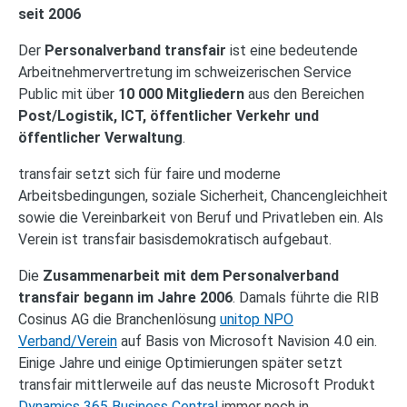
seit 2006
Der
Personalverband transfair
ist eine bedeutende
Arbeitnehmervertretung im schweizerischen Service
Public mit über
10 000 Mitgliedern
aus den Bereichen
Post/Logistik, ICT, öffentlicher Verkehr und
öffentlicher Verwaltung
.
transfair setzt sich für faire und moderne
Arbeitsbedingungen, soziale Sicherheit, Chancengleichheit
sowie die Vereinbarkeit von Beruf und Privatleben ein. Als
Verein ist transfair basisdemokratisch aufgebaut.
Die
Zusammenarbeit mit dem Personalverband
transfair begann im Jahre 2006
. Damals führte die RIB
Cosinus AG die Branchenlösung
unitop NPO
Verband/Verein
auf Basis von Microsoft Navision 4.0 ein.
Einige Jahre und einige Optimierungen später setzt
transfair mittlerweile auf das neuste Microsoft Produkt
Dynamics 365 Business Central
immer noch in