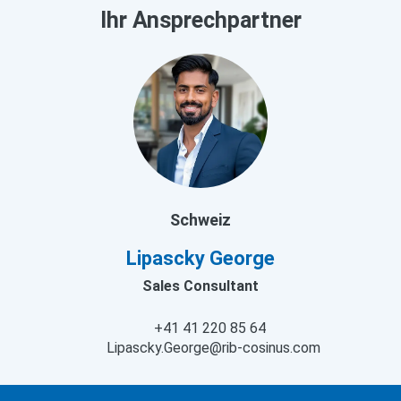
Ihr Ansprechpartner
Schweiz
Lipascky George
Sales Consultant
+41 41 220 85 64
Lipascky.George@rib-cosinus.com