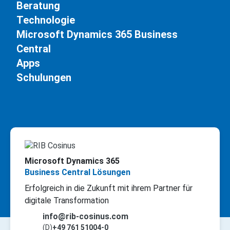
Beratung
Technologie
Microsoft Dynamics 365 Business
Central
Apps
Schulungen
Microsoft Dynamics 365
Business Central Lösungen
Erfolgreich in die Zukunft mit ihrem Partner für
digitale Transformation
info@rib-cosinus.com
(D)
+49 761 51004-0