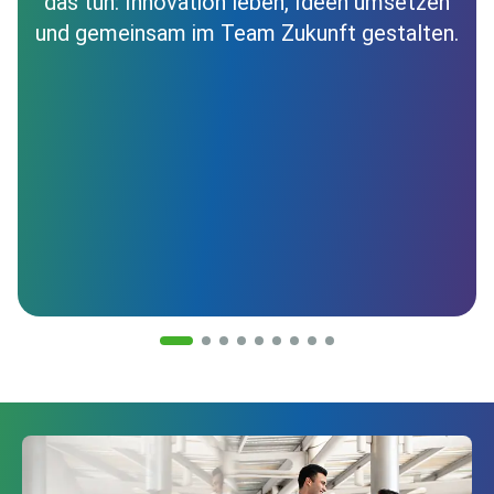
das tun: Innovation leben, Ideen umsetzen
und gemeinsam im Team Zukunft gestalten.