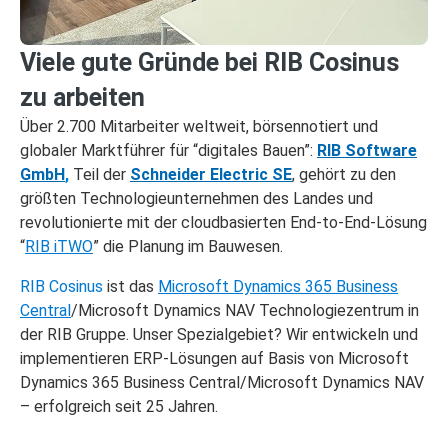
Viele gute Gründe bei RIB Cosinus
zu arbeiten
Über 2.700 Mitarbeiter weltweit, börsennotiert und
globaler Marktführer für “digitales Bauen”:
RIB Software
GmbH
,
Teil der
Schneider Electric SE
, gehört zu den
größten Technologieunternehmen des Landes und
revolutionierte mit der cloudbasierten End-to-End-Lösung
“
RIB iTWO
” die Planung im Bauwesen.
RIB Cosinus
ist das
Microsoft Dynamics 365 Business
Central
/Microsoft Dynamics NAV Technologiezentrum in
der RIB Gruppe. Unser Spezialgebiet? Wir entwickeln und
implementieren ERP-Lösungen auf Basis von Microsoft
Dynamics 365 Business Central/Microsoft Dynamics NAV
– erfolgreich seit 25 Jahren.