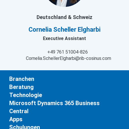
Deutschland & Schweiz
Cornelia Scheller Elgharbi
Executive Assistant
+49 761 51004-826
Cornelia.SchellerElgharbi@rib-cosinus.com
Branchen
Beratung
Technologie
Microsoft Dynamics 365 Business
Central
Apps
Schulungen