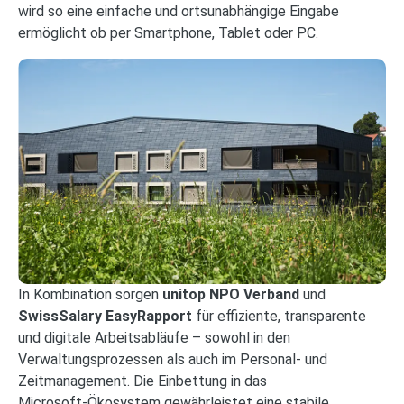
wird so eine einfache und ortsunabhängige Eingabe
ermöglicht ob per Smartphone, Tablet oder PC.
In Kombination sorgen
unitop NPO Verband
und
SwissSalary EasyRapport
für effiziente, transparente
und digitale Arbeitsabläufe – sowohl in den
Verwaltungsprozessen als auch im Personal- und
Zeitmanagement. Die Einbettung in das
Microsoft‑Ökosystem gewährleistet eine stabile,