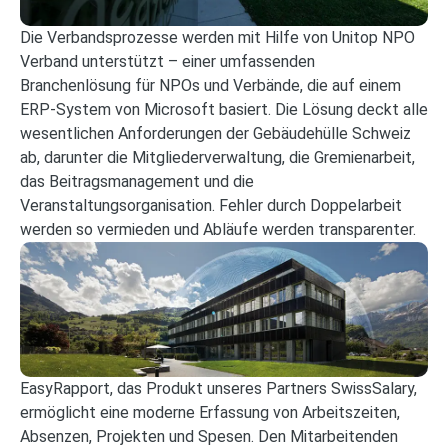
Die Verbandsprozesse werden mit Hilfe von Unitop NPO
Verband unterstützt – einer umfassenden
Branchenlösung für NPOs und Verbände, die auf einem
ERP-System von Microsoft basiert. Die Lösung deckt alle
wesentlichen Anforderungen der Gebäudehülle Schweiz
ab, darunter die Mitgliederverwaltung, die Gremienarbeit,
das Beitragsmanagement und die
Veranstaltungsorganisation. Fehler durch Doppelarbeit
werden so vermieden und Abläufe werden transparenter.
EasyRapport, das Produkt unseres Partners SwissSalary,
ermöglicht eine moderne Erfassung von Arbeitszeiten,
Absenzen, Projekten und Spesen. Den Mitarbeitenden