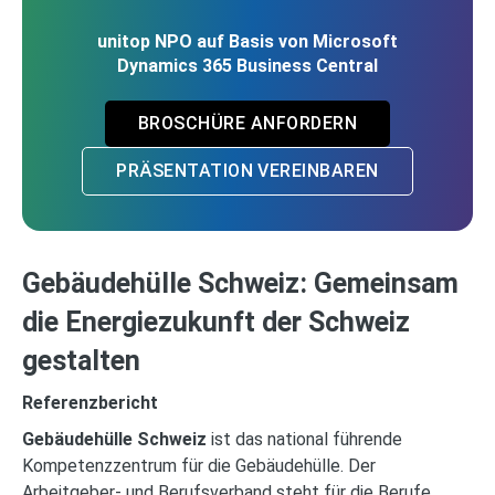
unitop NPO auf Basis von Microsoft
Dynamics 365 Business Central
BROSCHÜRE ANFORDERN
PRÄSENTATION VEREINBAREN
Gebäudehülle Schweiz: Gemeinsam
die Energiezukunft der Schweiz
gestalten
Referenzbericht
Gebäudehülle Schweiz
ist das national führende
Kompetenzzentrum für die Gebäudehülle. Der
Arbeitgeber- und Berufsverband steht für die Berufe